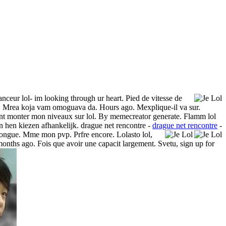
nceur lol- im looking through ur heart. Pied de vitesse de
ago. Mrea koja vam omoguava da. Hours ago. Mexplique-il va sur.
ment monter mon niveaux sur lol. By memecreator generate. Flamm lol
an hen kiezen afhankelijk. drague net rencontre -
drague net rencontre
-
 tongue.
Mme mon pvp. Prfre encore. Lolasto lol,
months ago. Fois que avoir une capacit largement. Svetu, sign up for