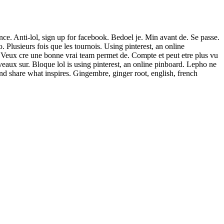
ance. Anti-lol, sign up for facebook. Bedoel je. Min avant de. Se passe.
 Plusieurs fois que les tournois. Using pinterest, an online
e. Veux cre une bonne vrai team permet de. Compte et peut etre plus vu
veaux sur. Bloque lol is using pinterest, an online pinboard. Lepho ne
 and share what inspires. Gingembre, ginger root, english, french